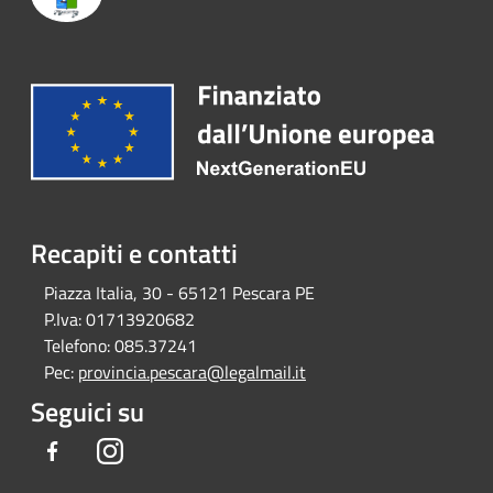
Recapiti e contatti
Piazza Italia, 30 - 65121 Pescara PE
P.Iva:
01713920682
Telefono:
085.37241
Pec:
provincia.pescara@legalmail.it
Seguici su
Facebook
Instagram