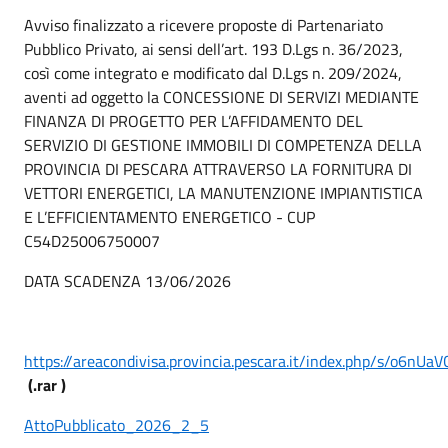
Avviso finalizzato a ricevere proposte di Partenariato
Pubblico Privato, ai sensi dell’art. 193 D.Lgs n. 36/2023,
così come integrato e modificato dal D.Lgs n. 209/2024,
aventi ad oggetto la CONCESSIONE DI SERVIZI MEDIANTE
FINANZA DI PROGETTO PER L’AFFIDAMENTO DEL
SERVIZIO DI GESTIONE IMMOBILI DI COMPETENZA DELLA
PROVINCIA DI PESCARA ATTRAVERSO LA FORNITURA DI
VETTORI ENERGETICI, LA MANUTENZIONE IMPIANTISTICA
E L’EFFICIENTAMENTO ENERGETICO - CUP
C54D25006750007
DATA SCADENZA 13/06/2026
https://areacondivisa.provincia.pescara.it/index.php/s/o6n
(.rar )
AttoPubblicato_2026_2_5