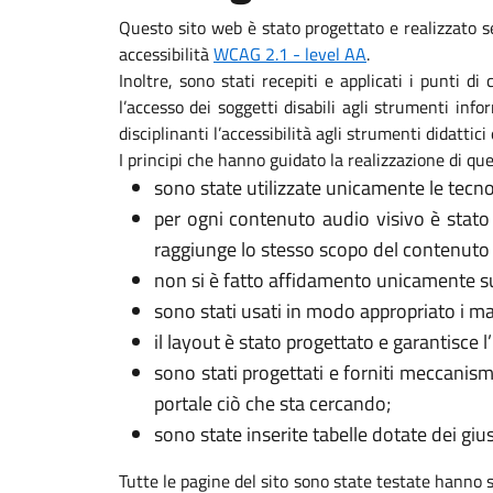
Questo sito web è stato progettato e realizzato s
accessibilità
WCAG 2.1 - level AA
.
Inoltre, sono stati recepiti e applicati i punti d
l’accesso dei soggetti disabili agli strumenti in
disciplinanti l’accessibilità agli strumenti didattici 
I principi che hanno guidato la realizzazione di que
sono state utilizzate unicamente le tecno
per ogni contenuto audio visivo è stato
raggiunge lo stesso scopo del contenuto 
non si è fatto affidamento unicamente sui
sono stati usati in modo appropriato i marca
il layout è stato progettato e garantisce l
sono stati progettati e forniti meccanism
portale ciò che sta cercando;
sono state inserite tabelle dotate dei gi
Tutte le pagine del sito sono state testate hanno