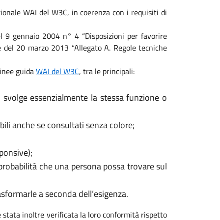
ionale WAI del W3C, in coerenza con i requisiti di
 del 9 gennaio 2004 n° 4 “Disposizioni per favorire
ale del 20 marzo 2013 “Allegato A. Regole tecniche
 linee guida
WAI del W3C
, tra le principali:
, svolge essenzialmente la stessa funzione o
ili anche se consultati senza colore;
sponsive);
 probabilità che una persona possa trovare sul
rasformarle a seconda dell’esigenza.
 stata inoltre verificata la loro conformità rispetto