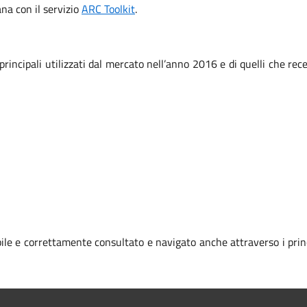
iana con il servizio
ARC Toolkit
.
 principali utilizzati dal mercato nell’anno 2016 e di quelli che r
le e correttamente consultato e navigato anche attraverso i prin