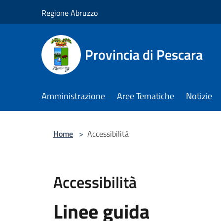
Salta al contenuto principale
Regione Abruzzo
Provincia di Pescara
Amministrazione
Aree Tematiche
Notizie
Home
>
Accessibilità
Accessibilità
Linee guida