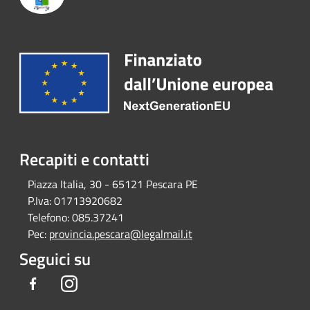
Recapiti e contatti
Piazza Italia, 30 - 65121 Pescara PE
P.Iva:
01713920682
Telefono:
085.37241
Pec:
provincia.pescara@legalmail.it
Seguici su
Facebook
Instagram