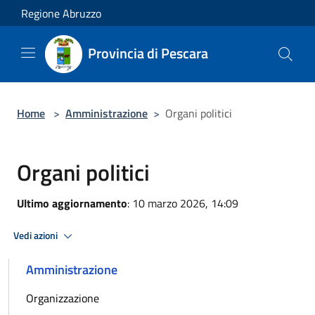
Salta al contenuto principale
Regione Abruzzo
Provincia di Pescara
Home
>
Amministrazione
>
Organi politici
Organi politici
Ultimo aggiornamento
: 10 marzo 2026, 14:09
Vedi azioni
Amministrazione
Organizzazione