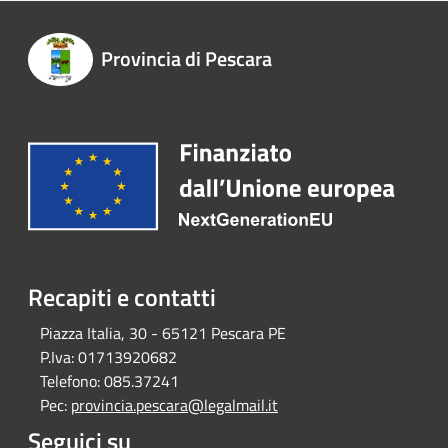
Provincia di Pescara
Recapiti e contatti
Piazza Italia, 30 - 65121 Pescara PE
P.Iva:
01713920682
Telefono:
085.37241
Pec:
provincia.pescara@legalmail.it
Seguici su