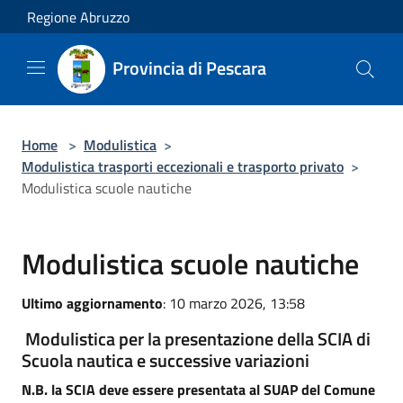
Salta al contenuto principale
Regione Abruzzo
Provincia di Pescara
Home
>
Modulistica
>
Modulistica trasporti eccezionali e trasporto privato
>
Modulistica scuole nautiche
Modulistica scuole nautiche
Ultimo aggiornamento
: 10 marzo 2026, 13:58
Modulistica per la presentazione della SCIA di
Scuola nautica e successive variazioni
N.B. la SCIA deve essere presentata al SUAP del Comune