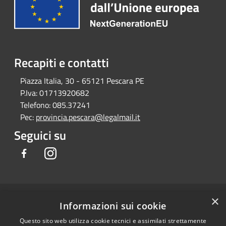
Recapiti e contatti
Piazza Italia, 30 - 65121 Pescara PE
P.Iva:
01713920682
Telefono:
085.37241
Pec:
provincia.pescara@legalmail.it
Seguici su
Facebook
Instagram
×
RSS
Copyright © 2026 • Provincia di
Informazioni sui cookie
Accessibilità
Pescara • Powered by
Questo sito web utilizza cookie tecnici e assimilati strettamente
Privacy
Municipium
Accesso