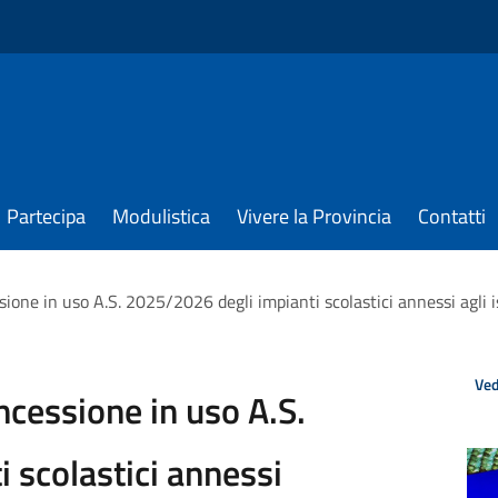
Partecipa
Modulistica
Vivere la Provincia
Contatti
ione in uso A.S. 2025/2026 degli impianti scolastici annessi agli ist
Ved
ncessione in uso A.S.
 scolastici annessi