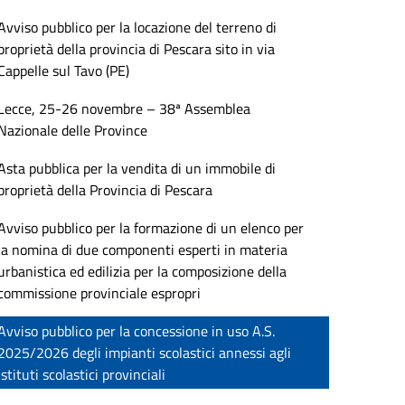
Avviso pubblico per la locazione del terreno di
proprietà della provincia di Pescara sito in via
Cappelle sul Tavo (PE)
Lecce, 25-26 novembre – 38ª Assemblea
Nazionale delle Province
Asta pubblica per la vendita di un immobile di
proprietà della Provincia di Pescara
Avviso pubblico per la formazione di un elenco per
la nomina di due componenti esperti in materia
urbanistica ed edilizia per la composizione della
commissione provinciale espropri
Avviso pubblico per la concessione in uso A.S.
2025/2026 degli impianti scolastici annessi agli
istituti scolastici provinciali