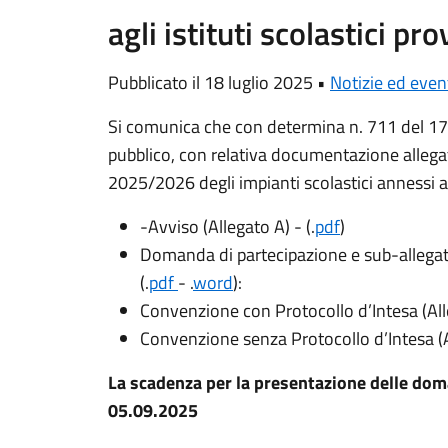
agli istituti scolastici pro
Pubblicato il 18 luglio 2025 •
Notizie ed even
Si comunica che con determina n. 711 del 17
pubblico, con relativa documentazione allegat
2025/2026 degli impianti scolastici annessi agli
-Avviso (Allegato A) - (.
pdf
)
Domanda di partecipazione e sub-allegati 
(.
pdf
- .
word
):
Convenzione con Protocollo d’Intesa (Alle
Convenzione senza Protocollo d’Intesa (Al
La scadenza per la presentazione delle doma
05.09.2025