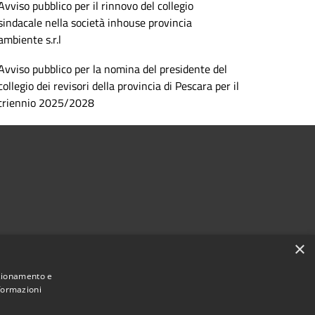
Avviso pubblico per il rinnovo del collegio
sindacale nella società inhouse provincia
ambiente s.r.l
Avviso pubblico per la nomina del presidente del
collegio dei revisori della provincia di Pescara per il
triennio 2025/2028
×
Seguici su
nzionamento e
Facebook
Instagram
nformazioni