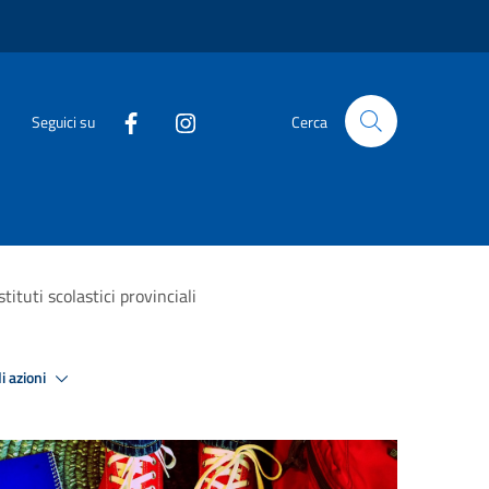
Seguici su
Cerca
ituti scolastici provinciali
i azioni