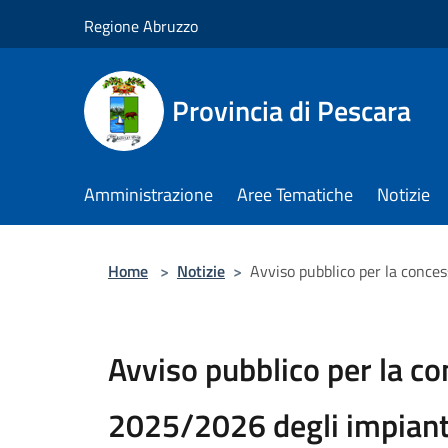
Salta al contenuto principale
Regione Abruzzo
Provincia di Pescara
Amministrazione
Aree Tematiche
Notizie
Home
>
Notizie
>
Avviso pubblico per la concess
Avviso pubblico per la co
2025/2026 degli impianti