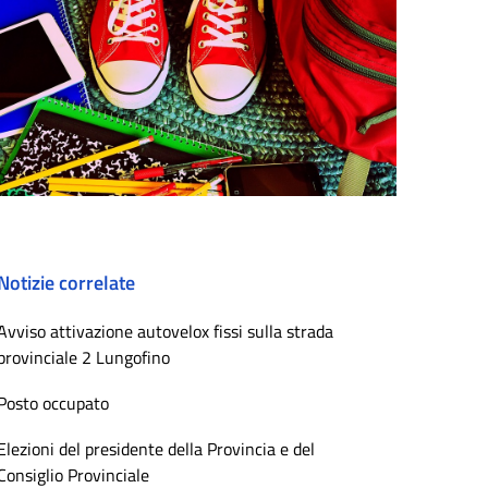
Notizie correlate
Avviso attivazione autovelox fissi sulla strada
provinciale 2 Lungofino
Posto occupato
Elezioni del presidente della Provincia e del
Consiglio Provinciale