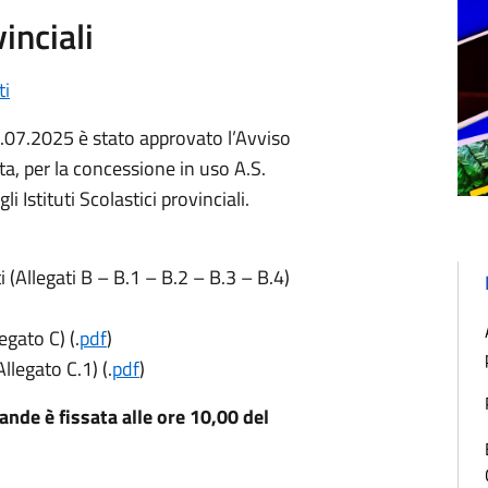
vinciali
ti
.07.2025 è stato approvato l’Avviso
a, per la concessione in uso A.S.
 Istituti Scolastici provinciali.
(Allegati B – B.1 – B.2 – B.3 – B.4)
gato C) (.
pdf
)
legato C.1) (.
pdf
)
nde è fissata alle ore 10,00 del