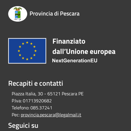
Provincia di Pescara
Recapiti e contatti
Piazza Italia, 30 - 65121 Pescara PE
P.Iva:
01713920682
Telefono:
085.37241
Pec:
provincia.pescara@legalmail.it
Seguici su