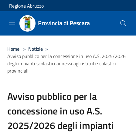
Salta al contenuto principale
Regione Abruzzo
Provincia di Pescara
Home
>
Notizie
>
Avviso pubblico per la concessione in uso A.S. 2025/2026
degli impianti scolastici annessi agli istituti scolastici
provinciali
Avviso pubblico per la
concessione in uso A.S.
2025/2026 degli impianti