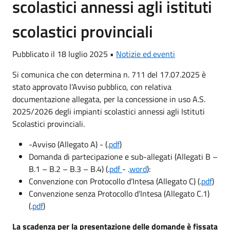
scolastici annessi agli istituti
scolastici provinciali
Pubblicato il 18 luglio 2025 •
Notizie ed eventi
Si comunica che con determina n. 711 del 17.07.2025 è
stato approvato l’Avviso pubblico, con relativa
documentazione allegata, per la concessione in uso A.S.
2025/2026 degli impianti scolastici annessi agli Istituti
Scolastici provinciali.
-Avviso (Allegato A) - (.
pdf
)
Domanda di partecipazione e sub-allegati (Allegati B –
B.1 – B.2 – B.3 – B.4) (.
pdf
- .
word
):
Convenzione con Protocollo d’Intesa (Allegato C) (.
pdf
)
Convenzione senza Protocollo d’Intesa (Allegato C.1)
(.
pdf
)
La scadenza per la presentazione delle domande è fissata