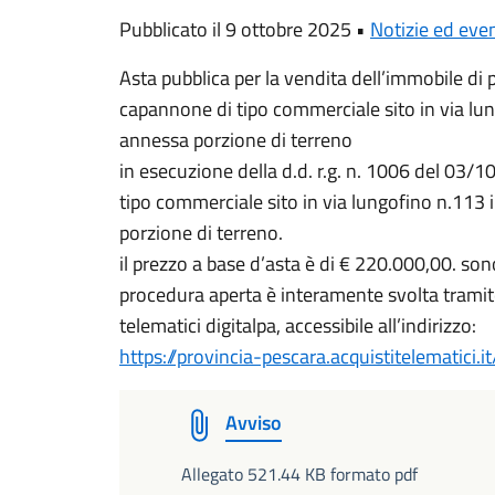
Pubblicato il 9 ottobre 2025 •
Notizie ed even
Asta pubblica per la vendita dell’immobile di p
capannone di tipo commerciale sito in via lun
annessa porzione di terreno
in esecuzione della d.d. r.g. n. 1006 del 03/
tipo commerciale sito in via lungofino n.113 
porzione di terreno.
il prezzo a base d’asta è di € 220.000,00. son
procedura aperta è interamente svolta tramite
telematici digitalpa, accessibile all’indirizzo:
https://provincia-pescara.acquistitelematici.
Avviso
Allegato 521.44 KB formato pdf