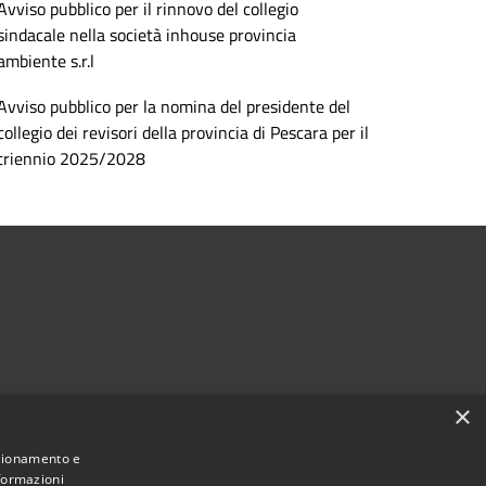
Avviso pubblico per il rinnovo del collegio
sindacale nella società inhouse provincia
ambiente s.r.l
Avviso pubblico per la nomina del presidente del
collegio dei revisori della provincia di Pescara per il
triennio 2025/2028
×
Seguici su
nzionamento e
Facebook
Instagram
nformazioni