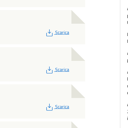
PDF
Scarica
PDF
Scarica
PDF
Scarica