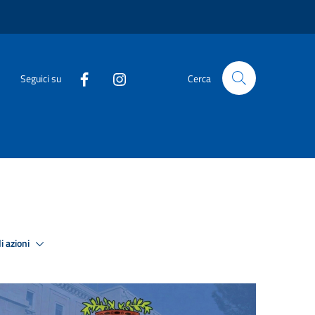
Seguici su
Cerca
i azioni