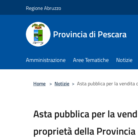
Salta al contenuto principale
Regione Abruzzo
Provincia di Pescara
Amministrazione
Aree Tematiche
Notizie
Home
>
Notizie
>
Asta pubblica per la vendita 
Asta pubblica per la vend
proprietà della Provincia