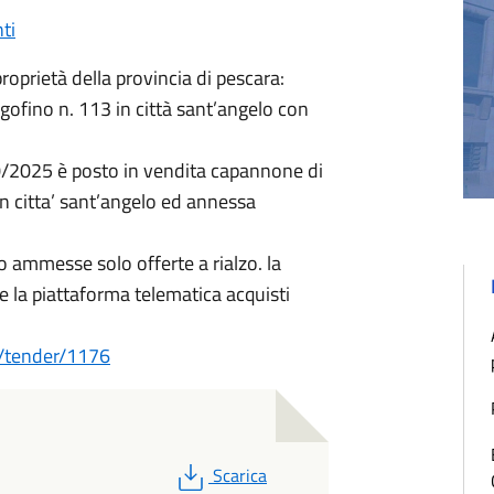
ti
roprietà della provincia di pescara:
gofino n. 113 in città sant’angelo con
10/2025 è posto in vendita capannone di
in citta’ sant’angelo ed annessa
o ammesse solo offerte a rialzo. la
 la piattaforma telematica acquisti
it/tender/1176
PDF
Scarica