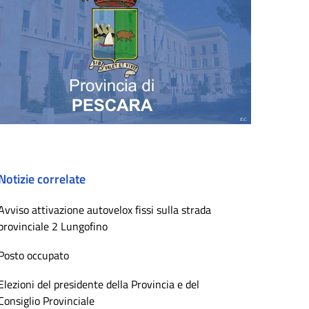
Notizie correlate
Avviso attivazione autovelox fissi sulla strada
provinciale 2 Lungofino
Posto occupato
Elezioni del presidente della Provincia e del
Consiglio Provinciale