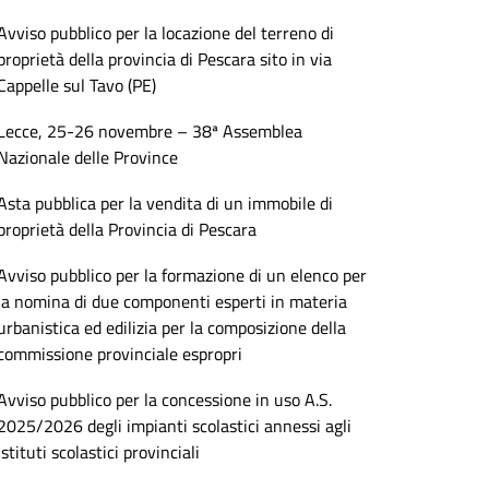
Avviso pubblico per la locazione del terreno di
proprietà della provincia di Pescara sito in via
Cappelle sul Tavo (PE)
Lecce, 25-26 novembre – 38ª Assemblea
Nazionale delle Province
Asta pubblica per la vendita di un immobile di
proprietà della Provincia di Pescara
Avviso pubblico per la formazione di un elenco per
la nomina di due componenti esperti in materia
urbanistica ed edilizia per la composizione della
commissione provinciale espropri
Avviso pubblico per la concessione in uso A.S.
2025/2026 degli impianti scolastici annessi agli
istituti scolastici provinciali