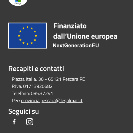
Recapiti e contatti
Piazza Italia, 30 - 65121 Pescara PE
P.Iva:
01713920682
Telefono:
085.37241
Pec:
provincia.pescara@legalmail.it
Seguici su
Facebook
Instagram