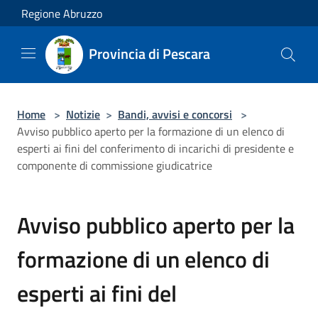
Salta al contenuto principale
Regione Abruzzo
Provincia di Pescara
Home
>
Notizie
>
Bandi, avvisi e concorsi
>
Avviso pubblico aperto per la formazione di un elenco di
esperti ai fini del conferimento di incarichi di presidente e
componente di commissione giudicatrice
Avviso pubblico aperto per la
formazione di un elenco di
esperti ai fini del