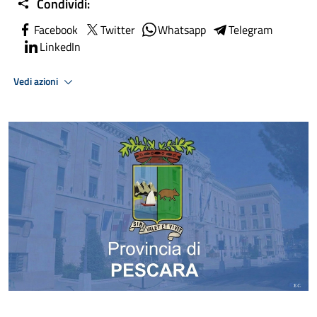
Condividi:
Facebook
Twitter
Whatsapp
Telegram
LinkedIn
Vedi azioni