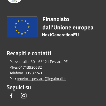
Recapiti e contatti
Piazza Italia, 30 - 65121 Pescara PE
P.Iva:
01713920682
Telefono:
085.37241
Pec:
provincia.pescara@legalmail.it
Seguici su
Facebook
Instagram