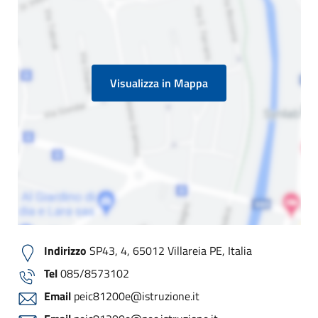
Visualizza in Mappa
Indirizzo
SP43, 4, 65012 Villareia PE, Italia
Tel
085/8573102
Email
peic81200e@istruzione.it