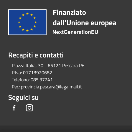
Recapiti e contatti
Piazza Italia, 30 - 65121 Pescara PE
P.Iva:
01713920682
Telefono:
085.37241
Pec:
provincia.pescara@legalmail.it
Seguici su
Facebook
Instagram