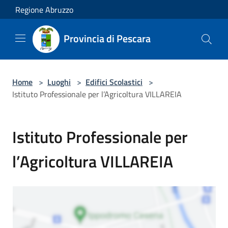
Salta al contenuto principale
Regione Abruzzo
Provincia di Pescara
Home
>
Luoghi
>
Edifici Scolastici
>
Istituto Professionale per l’Agricoltura VILLAREIA
Istituto Professionale per
l’Agricoltura VILLAREIA