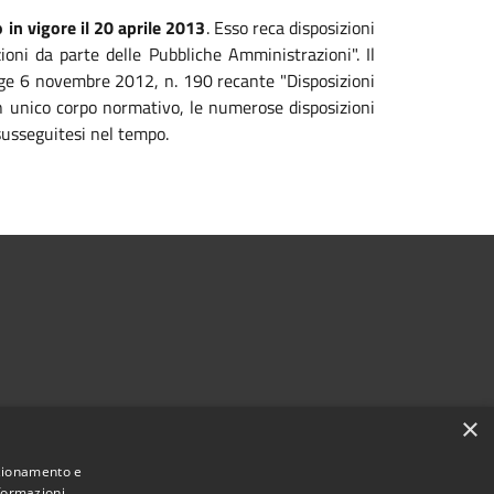
 in vigore il 20 aprile 2013
. Esso reca disposizioni
zioni da parte delle Pubbliche Amministrazioni". Il
legge 6 novembre 2012, n. 190 recante "Disposizioni
 un unico corpo normativo, le numerose disposizioni
susseguitesi nel tempo.
×
Seguici su
nzionamento e
Facebook
Instagram
nformazioni