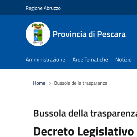
Salta al contenuto principale
Regione Abruzzo
Provincia di Pescara
Amministrazione
Aree Tematiche
Notizie
Home
>
Bussola della trasparenza
Bussola della trasparenz
Decreto Legislativo