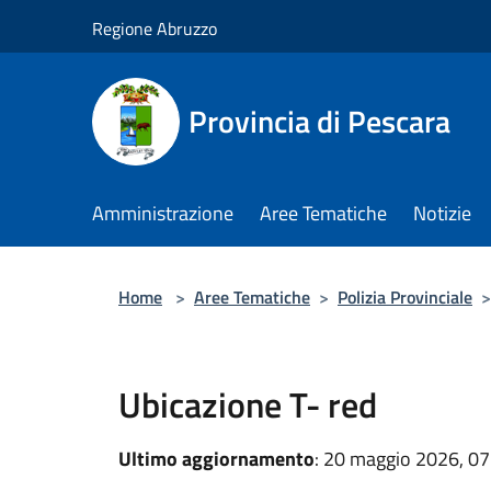
Salta al contenuto principale
Regione Abruzzo
Provincia di Pescara
Amministrazione
Aree Tematiche
Notizie
Home
>
Aree Tematiche
>
Polizia Provinciale
>
Ubicazione T- red
Ultimo aggiornamento
: 20 maggio 2026, 07