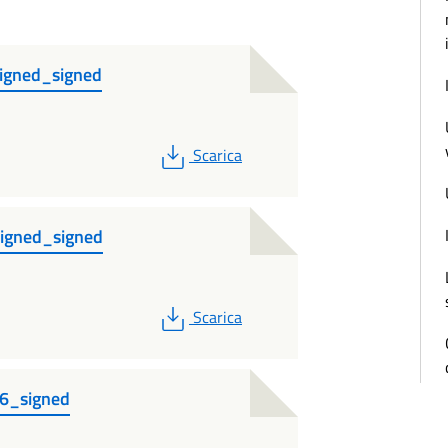
signed_signed
PDF
Scarica
signed_signed
PDF
Scarica
26_signed