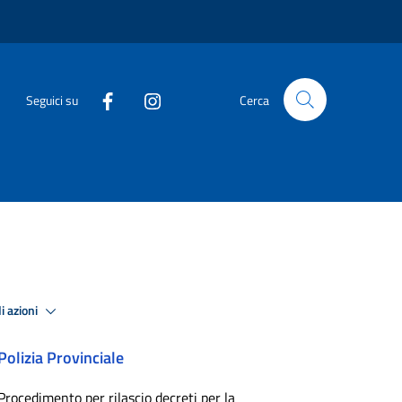
Seguici su
Cerca
i azioni
Polizia Provinciale
Procedimento per rilascio decreti per la