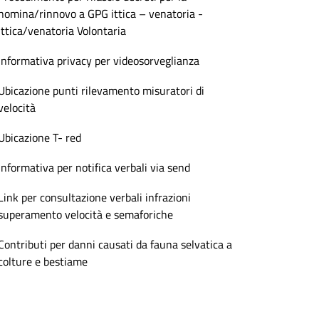
nomina/rinnovo a GPG ittica – venatoria -
ittica/venatoria Volontaria
Informativa privacy per videosorveglianza
Ubicazione punti rilevamento misuratori di
velocità
Ubicazione T- red
Informativa per notifica verbali via send
Link per consultazione verbali infrazioni
superamento velocità e semaforiche
Contributi per danni causati da fauna selvatica a
colture e bestiame