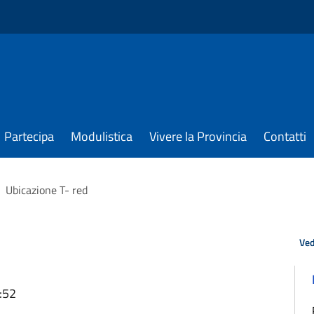
Partecipa
Modulistica
Vivere la Provincia
Contatti
Ubicazione T- red
Ved
:52