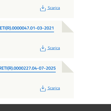
PDF
Scarica
ETI(R).0000047.01-03-2021
PDF
Scarica
ETI(R).0000227.04-07-2025
PDF
Scarica