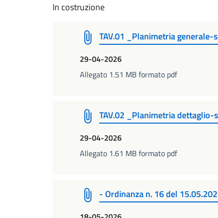
In costruzione
TAV.01 _Planimetria generale-
29-04-2026
Allegato 1.51 MB formato pdf
TAV.02 _Planimetria dettaglio-
29-04-2026
Allegato 1.61 MB formato pdf
- Ordinanza n. 16 del 15.05.20
18-05-2026