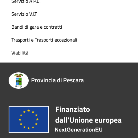
Servizio A.P.E.
Servizio V.I.T
Bandi di gara e contratti
Trasporti e Trasporti eccezionali
Viabilità
Provincia di Pescara