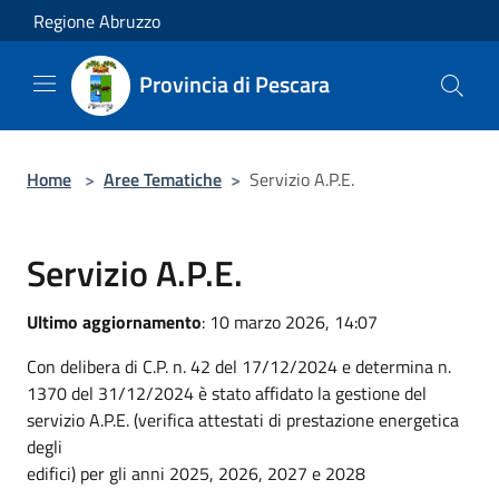
Salta al contenuto principale
Regione Abruzzo
Provincia di Pescara
Home
>
Aree Tematiche
>
Servizio A.P.E.
Servizio A.P.E.
Ultimo aggiornamento
: 10 marzo 2026, 14:07
Con delibera di C.P. n. 42 del 17/12/2024 e determina n.
1370 del 31/12/2024 è stato affidato la gestione del
servizio A.P.E. (verifica attestati di prestazione energetica
degli
edifici) per gli anni 2025, 2026, 2027 e 2028