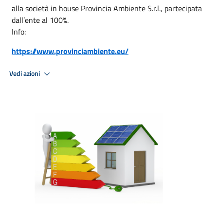
alla società in house Provincia Ambiente S.r.l., partecipata
dall’ente al 100%.
Info:
https://www.provinciambiente.eu/
Vedi azioni