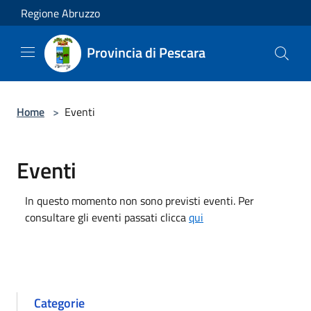
Salta al contenuto principale
Regione Abruzzo
Provincia di Pescara
Home
>
Eventi
Eventi
In questo momento non sono previsti eventi. Per
consultare gli eventi passati clicca
qui
Categorie